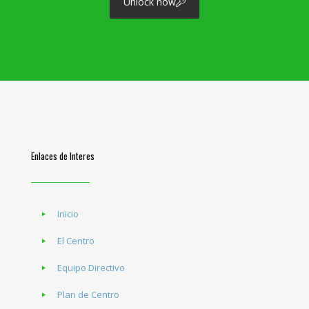
Unlock now
Enlaces de Interes
Inicio
El Centro
Equipo Directivo
Plan de Centro