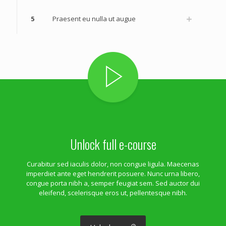
5
Praesent eu nulla ut augue
Unlock full e-course
Curabitur sed iaculis dolor, non congue ligula. Maecenas
imperdiet ante eget hendrerit posuere. Nunc urna libero,
congue porta nibh a, semper feugiat sem. Sed auctor dui
eleifend, scelerisque eros ut, pellentesque nibh.