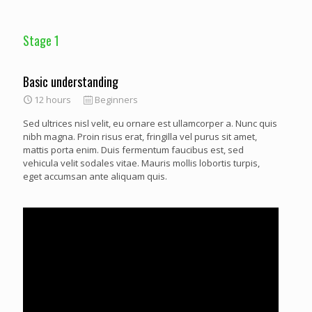
Stage 1
Basic understanding
12 hours
Beginners
Sed ultrices nisl velit, eu ornare est ullamcorper a. Nunc quis
nibh magna. Proin risus erat, fringilla vel purus sit amet,
mattis porta enim. Duis fermentum faucibus est, sed
vehicula velit sodales vitae. Mauris mollis lobortis turpis,
eget accumsan ante aliquam quis.