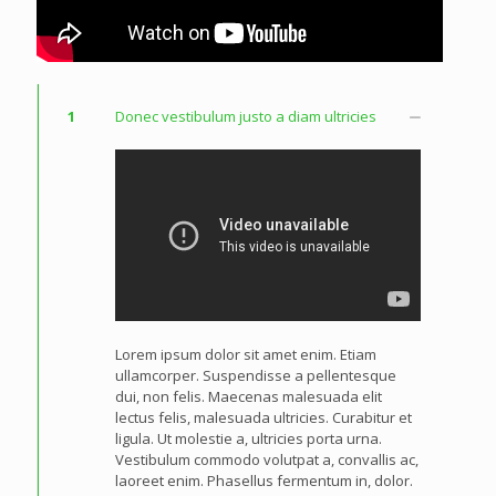
1
Donec vestibulum justo a diam ultricies
Lorem ipsum dolor sit amet enim. Etiam
ullamcorper. Suspendisse a pellentesque
dui, non felis. Maecenas malesuada elit
lectus felis, malesuada ultricies. Curabitur et
ligula. Ut molestie a, ultricies porta urna.
Vestibulum commodo volutpat a, convallis ac,
laoreet enim. Phasellus fermentum in, dolor.